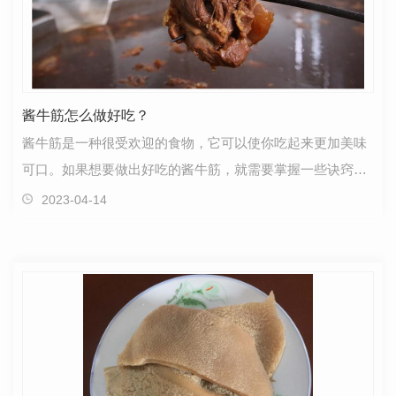
酱牛筋怎么做好吃？
酱牛筋是一种很受欢迎的食物，它可以使你吃起来更加美味
可口。如果想要做出好吃的酱牛筋，就需要掌握一些诀窍
了。1：准备材料要想酱牛筋好吃，准备好材料是必不可…
2023-04-14