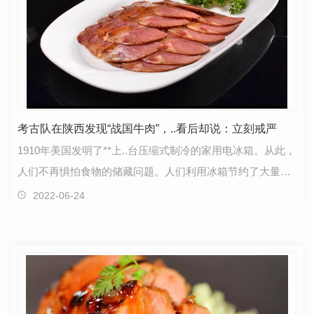
考古队在陕西发现“战国牛肉”，..看后却说：立刻戒严
1910年美国发明了**上..台压缩式制冷的家用电冰箱。从此，
人们不再惧怕食物的储藏问题。人们利用冰箱节约了大量的
粮食，使得食物能够长久的保存，长久的保持新鲜，…
2022-06-24