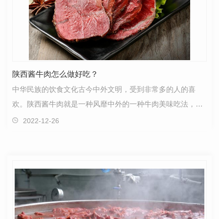
陕西酱牛肉怎么做好吃？
中华民族的饮食文化古今中外文明，受到非常多的人的喜
欢。陕西酱牛肉就是一种风靡中外的一种牛肉美味吃法，其
制作方法有很多，不同的做法风格味道也是有差异的，而…
2022-12-26