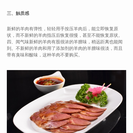
三、触质感
新鲜的羊肉有弹性，轻轻用手按压羊肉后，能立即恢复原
状，而不新鲜的羊肉指压后恢复很慢，甚至不能恢复原状。
四、闻气味新鲜的羊肉有股很浓的羊膻味，稍远距离也能闻
到。不新鲜的羊肉和用了添加剂的羊肉的羊膻味很淡，而且
带有臭味和酸味，这种羊肉不要购买。