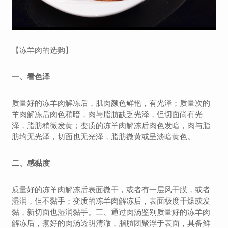
【冻羊肉的选购】
一、看色泽
质量好的冻羊肉解冻后，肌肉颜色鲜艳，有光泽；质量次的
羊肉解冻后肉色稍暗，肉与脂肪缺乏光泽，但切面尚有光
泽，脂肪稍微发黄；变质的冻羊肉解冻后肉色发暗，肉与脂
肪均无光泽，切面也无光泽，脂肪微黄或呈淡暗黄色。
二、感黏度
质量好的冻羊肉解冻后表面微干，或者有一层风干膜，或者
湿润，但不黏手；变质的冻羊肉解冻后，表面极度干燥或发
黏，新切面也湿润黏手。三、通过肉汤鉴别质量好的冻羊肉
解冻后，煮好的肉汤透明清澈，脂肪团聚浮于表面，具备鲜