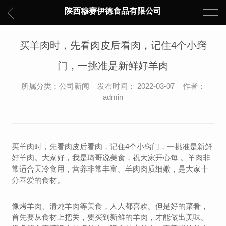
陕西穆赛伊德食品有限公司
买羊肉时，先看肉皮后看肉，记住4个小窍
门，一挑准是新鲜好羊肉
所属分类：公司新闻 发布时间： 2022-03-07 作者：
admin
买羊肉时，先看肉皮后看肉，记住4个小窍门，一挑准是新鲜
好羊肉。大家好，我是琦哥说美食，祝大家开心每 。羊肉非
常适合天冷食用，营养非常丰富。羊肉肉质细嫩，是大家十
分喜爱的食材。
像烤羊肉、清炖羊肉等美食，人人都喜欢。但是好的菜肴，
首先要从食材上把关，要买到新鲜的羊肉，才能做出美味。