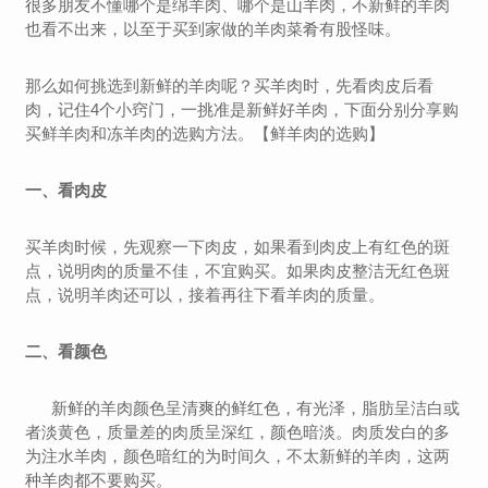
很多朋友不懂哪个是绵羊肉、哪个是山羊肉，不新鲜的羊肉
也看不出来，以至于买到家做的羊肉菜肴有股怪味。
那么如何挑选到新鲜的羊肉呢？买羊肉时，先看肉皮后看
肉，记住4个小窍门，一挑准是新鲜好羊肉，下面分别分享购
买鲜羊肉和冻羊肉的选购方法。【鲜羊肉的选购】
一、看肉皮
买羊肉时候，先观察一下肉皮，如果看到肉皮上有红色的斑
点，说明肉的质量不佳，不宜购买。如果肉皮整洁无红色斑
点，说明羊肉还可以，接着再往下看羊肉的质量。
二、看颜色
新鲜的羊肉颜色呈清爽的鲜红色，有光泽，脂肪呈洁白或
者淡黄色，质量差的肉质呈深红，颜色暗淡。肉质发白的多
为注水羊肉，颜色暗红的为时间久，不太新鲜的羊肉，这两
种羊肉都不要购买。