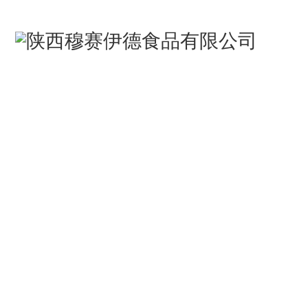
首
HOM