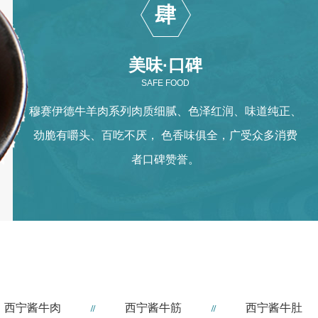
肆
美味·口碑
SAFE FOOD
穆赛伊德牛羊肉系列肉质细腻、色泽红润、味道纯正、
劲脆有嚼头、百吃不厌， 色香味俱全，广受众多消费
者口碑赞誉。
西宁酱牛肉
西宁酱牛筋
西宁酱牛肚