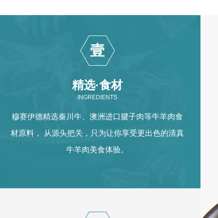
壹
精选·食材
INGREDIENTS
穆赛伊德精选秦川牛、澳洲进口腱子肉等牛羊肉食
材原料， 从源头把关，只为让你享受更出色的清真
牛羊肉美食体验。