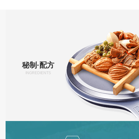
秘制·配方
INGREDIENTS