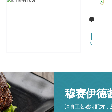
穆赛伊德
清真工艺独特配方，