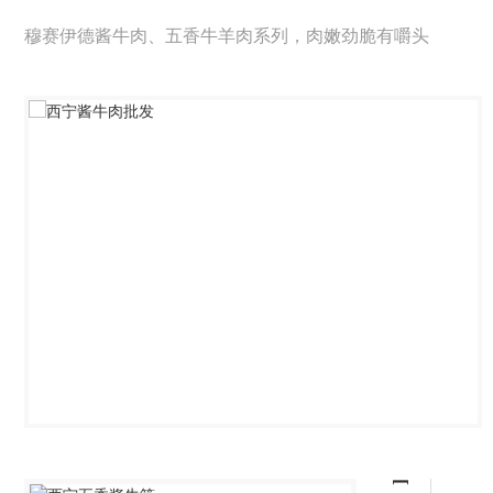
穆赛伊德酱牛肉、五香牛羊肉系列，肉嫩劲脆有嚼头