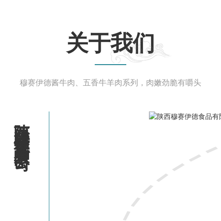
关于我们
穆赛伊德酱牛肉、五香牛羊肉系列，肉嫩劲脆有嚼头
陕西穆赛伊德食品有限公司