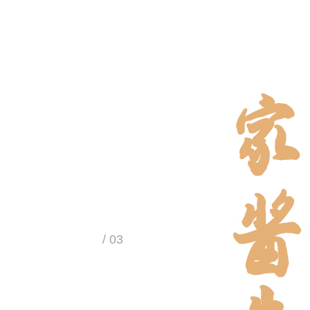
03
03