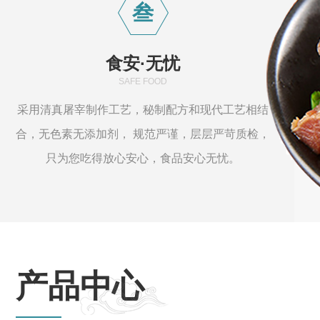
叁
食安·无忧
SAFE FOOD
采用清真屠宰制作工艺，秘制配方和现代工艺相结
合，无色素无添加剂， 规范严谨，层层严苛质检，
只为您吃得放心安心，食品安心无忧。
产品中心