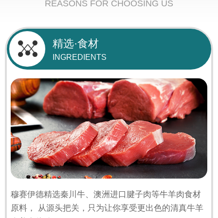
REASONS FOR CHOOSING US
精选·食材
INGREDIENTS
穆赛伊德精选秦川牛、澳洲进口腱子肉等牛羊肉食材
原料， 从源头把关，只为让你享受更出色的清真牛羊