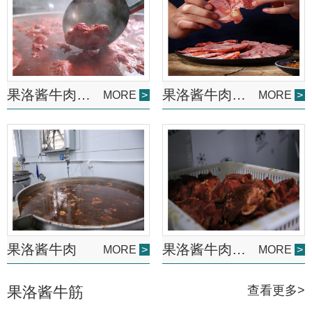
果洛酱牛肉价格
果洛酱牛肉批发
MORE
>
MORE
>
果洛酱牛肉
果洛酱牛肉厂家
MORE
>
MORE
>
果洛酱牛筋
查看更多>