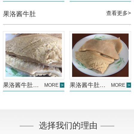
果洛酱牛肚
查看更多>
果洛酱牛肚批发
果洛酱牛肚厂家
MORE
>
MORE
>
选择我们的理由