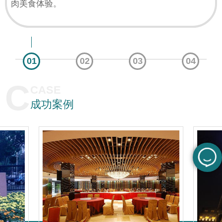
肉美食体验。
01
02
03
04
C
CASE
成功案例