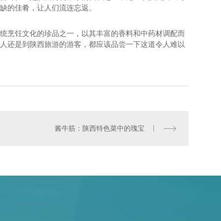
缺的佳肴，让人们流连忘返。
统烹饪文化的珍品之一，以其丰富的香料和中药材调配而
人还是到陕西旅游的游客，都应该品尝一下这道令人难以
西安酱牛肉
酱牛筋：陕西特色菜中的瑰宝