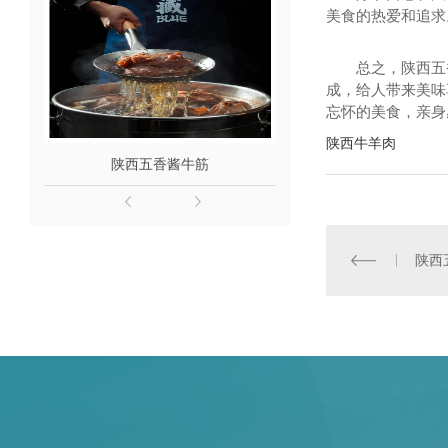
美食的热爱和追求
总之，陕西五
成，给人带来美味
忘怀的美食，亲身
陕西牛羊肉
陕西五香酱牛筋
陕西酱牛肉
陕西