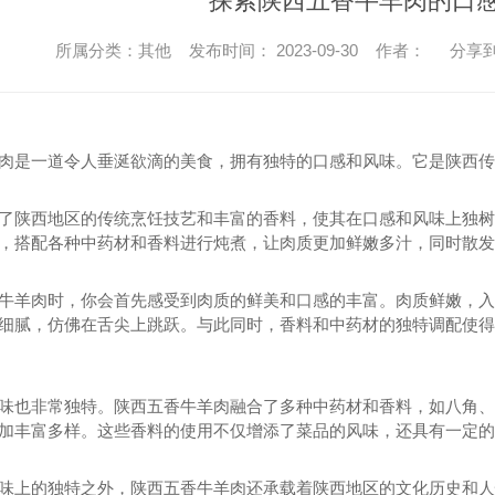
探索陕西五香牛羊肉的口
所属分类：其他 发布时间： 2023-09-30 作者：
分享
肉是一道令人垂涎欲滴的美食，拥有独特的口感和风味。它是陕西传
了陕西地区的传统烹饪技艺和丰富的香料，使其在口感和风味上独树
，搭配各种中药材和香料进行炖煮，让肉质更加鲜嫩多汁，同时散发
牛羊肉时，你会首先感受到肉质的鲜美和口感的丰富。肉质鲜嫩，入
细腻，仿佛在舌尖上跳跃。与此同时，香料和中药材的独特调配使得
味也非常独特。陕西五香牛羊肉融合了多种中药材和香料，如八角、
加丰富多样。这些香料的使用不仅增添了菜品的风味，还具有一定的
味上的独特之外，陕西五香牛羊肉还承载着陕西地区的文化历史和人