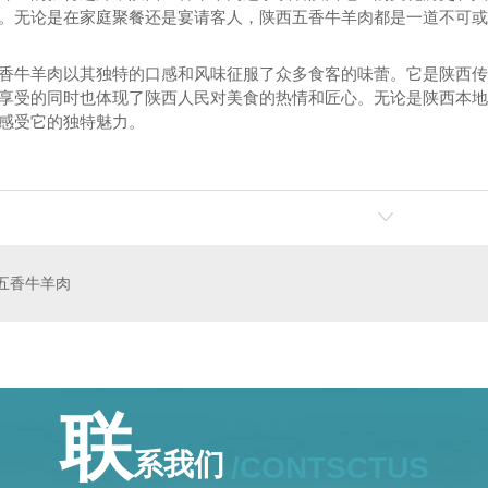
。无论是在家庭聚餐还是宴请客人，陕西五香牛羊肉都是一道不可或
香牛羊肉以其独特的口感和风味征服了众多食客的味蕾。它是陕西传
享受的同时也体现了陕西人民对美食的热情和匠心。无论是陕西本地
感受它的独特魅力。
批发
陕西酱牛筋
五香牛羊肉
联
系我们
/CONTSCTUS