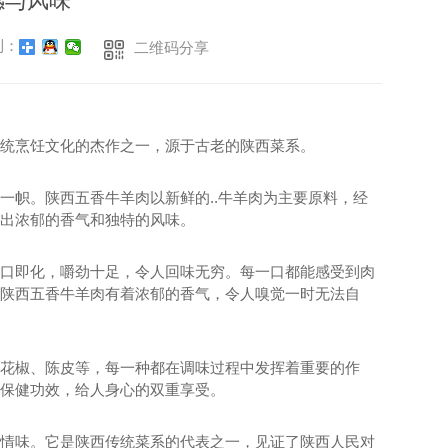
感与风味
到：
二维码分享
统烹饪文化的杰作之一，源于古老的陕西菜系。
一帜。陕西五香牛羊肉以新鲜的..牛羊肉为主要原料，经
出浓郁的香气和独特的风味。
口即化，嚼劲十足，令人回味无穷。每一口都能感受到肉
陕西五香牛羊肉有着浓郁的香气，令人嗅觉一时无法自
花椒、陈皮等，每一种都在调味过程中发挥着重要的作
保健功效，给人身心的双重享受。
情味。它是陕西传统菜系的代表之一，见证了陕西人民对