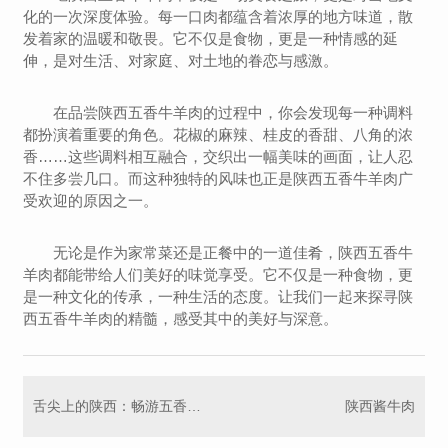
化的一次深度体验。每一口肉都蕴含着浓厚的地方味道，散
发着家的温暖和敬畏。它不仅是食物，更是一种情感的延
伸，是对生活、对家庭、对土地的眷恋与感激。
在品尝陕西五香牛羊肉的过程中，你会发现每一种调料
都扮演着重要的角色。花椒的麻辣、桂皮的香甜、八角的浓
香……这些调料相互融合，交织出一幅美味的画面，让人忍
不住多尝几口。而这种独特的风味也正是陕西五香牛羊肉广
受欢迎的原因之一。
无论是作为家常菜还是正餐中的一道佳肴，陕西五香牛
羊肉都能带给人们美好的味觉享受。它不仅是一种食物，更
是一种文化的传承，一种生活的态度。让我们一起来探寻陕
西五香牛羊肉的精髓，感受其中的美好与深意。
舌尖上的陕西：畅游五香牛羊肉的丰富滋味
陕西酱牛肉