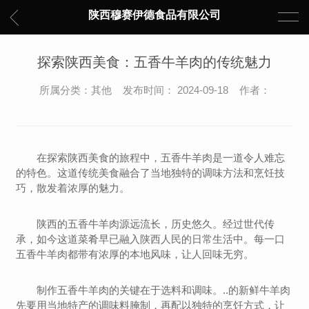
陕西穆赛伊德食品有限公司
探索陕西美食：五香牛羊肉的传统魅力
所属分类：其他 发布时间： 2024-09-18 作者：
在探索陕西美食的旅程中，五香牛羊肉是一道令人难忘
的特色。这道传统美食融合了当地独特的调味方法和烹饪技
巧，散发着浓厚的魅力。
陕西的五香牛羊肉源远流长，历史悠久。经过世代传
承，如今这道菜肴早已融入陕西人民的日常生活中。每一口
五香牛羊肉都带有浓厚的本地风味，让人回味无穷。
制作五香牛羊肉的关键在于选料和调味。..的新鲜牛羊肉
先要用当地特产的调味料腌制，再配以独特的烹饪方式，让