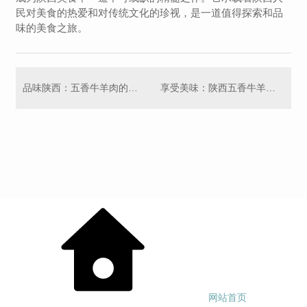
民对美食的热爱和对传统文化的珍视，是一道值得探索和品
味的美食之旅。
品味陕西：五香牛羊肉的香气四溢
享受美味：陕西五香牛羊肉的诱人之处
网站首页