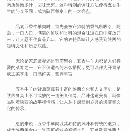
肉质鲜嫩多汁，回味无穷。这种特别的调味方法使得五香牛
羊肉与众不同，成为陕西餐桌上的一大亮点。
品尝五香牛羊肉时，首先会被它独特的香气所吸引。随
后，一口入口，满满的鲜味和香料的混合味道在口中绽放开
来，让人忍不住多品几口。它的独特风味让人感受到陕西的
独特文化和历史底蕴。
无论是家庭聚餐还是节庆聚会，五香牛羊肉都是人们喜
爱的菜肴之一。它不仅适合与米饭搭配，更可以作为开胃菜
或主菜享用，口感鲜美，营养丰富。
五香牛羊肉背后蕴藏着丰富的陕西文化和人文历史，是
陕西餐桌上不可或缺的一道美食佳肴。品味这道美食，就像
品味着陕西的故事和情感，让人从中感受到岁月的沉淀和文
化的传承。
总的来说，五香牛羊肉以其独特的风味和传统的魅力，
成为陕西美食中一道不可或缺的精髓之作。它承载着陕西人