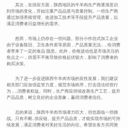
其次，在供应方面，陕西地区的牛羊肉生产商逐渐意识
到市场的变化，开始注重产品品质与质量控制。一些生产商
通过加强养殖管理、改进加工技术等手段提升产品质量，以
满足消费者日益增长的需求。
然而，市场上仍存在一些问题。部分小作坊式加工企业
由于设备陈旧、卫生条件差等原因，产品质量无法..，给消费
者带来了一定的食品 隐患。此外，价格波动也是市场关注的
焦点之一，供需不平衡导致价格起伏较大，影响了消费者的
购买决策。
为了进一步促进陕西牛羊肉市场的良性发展，我们建议
相关部门应加强监管力度，规范市场秩序，打击违法经营行
为，..消费者权益。同时，生产商应持续改善生产工艺，提升
产品品质，树立良好的企业形象，赢得消费者信任。
总的来说，陕西牛羊肉市场潜力巨大，但也面临一些挑
战。只有不断..供应链、提升产品品质，才能实现市场的可持
续发展，满足消费者对美好生活的向往。希望在各方共同努