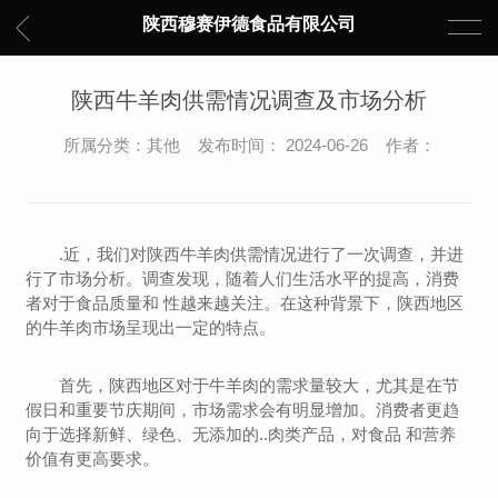
陕西穆赛伊德食品有限公司
陕西牛羊肉供需情况调查及市场分析
所属分类：其他 发布时间： 2024-06-26 作者：
.近，我们对陕西牛羊肉供需情况进行了一次调查，并进
行了市场分析。调查发现，随着人们生活水平的提高，消费
者对于食品质量和 性越来越关注。在这种背景下，陕西地区
的牛羊肉市场呈现出一定的特点。
首先，陕西地区对于牛羊肉的需求量较大，尤其是在节
假日和重要节庆期间，市场需求会有明显增加。消费者更趋
向于选择新鲜、绿色、无添加的..肉类产品，对食品 和营养
价值有更高要求。