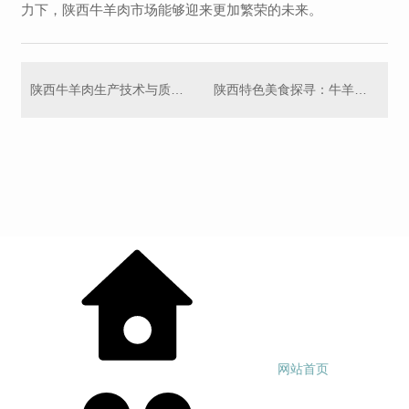
力下，陕西牛羊肉市场能够迎来更加繁荣的未来。
陕西牛羊肉生产技术与质量 探讨
陕西特色美食探寻：牛羊肉的饮食文化之旅
网站首页