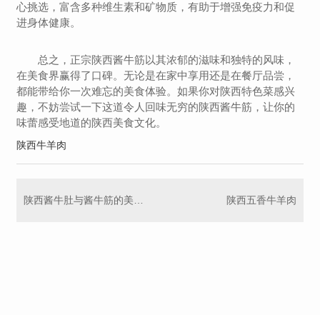
心挑选，富含多种维生素和矿物质，有助于增强免疫力和促
进身体健康。
总之，正宗陕西酱牛筋以其浓郁的滋味和独特的风味，
在美食界赢得了口碑。无论是在家中享用还是在餐厅品尝，
都能带给你一次难忘的美食体验。如果你对陕西特色菜感兴
趣，不妨尝试一下这道令人回味无穷的陕西酱牛筋，让你的
味蕾感受地道的陕西美食文化。
陕西牛羊肉
陕西酱牛肚与酱牛筋的美味风味
陕西五香牛羊肉