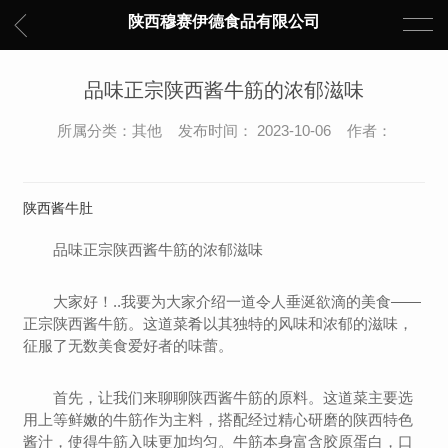
陕西穆赛伊德食品有限公司
品味正宗陕西酱牛筋的浓郁滋味
所属分类：其他 发布时间： 2023-10-06 作者：
陕西酱牛肚
品味正宗陕西酱牛筋的浓郁滋味
大家好！..我要为大家介绍一道令人垂涎欲滴的美食——
正宗陕西酱牛筋。这道菜肴以其独特的风味和浓郁的滋味，
征服了无数美食爱好者的味蕾。
首先，让我们来聊聊陕西酱牛筋的原料。这道菜主要选
用上等鲜嫩的牛筋作为主料，搭配经过精心研磨的陕西特色
酱汁，使得牛筋入味更加均匀。牛筋本身富含胶原蛋白，口